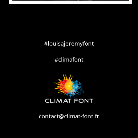
#louisajeremyfont
#climafont
contact@climat-font.fr