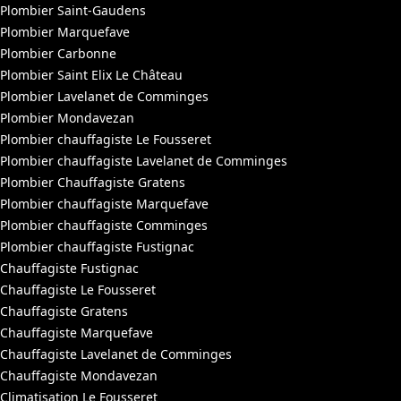
Plombier Saint-Gaudens
Plombier Marquefave
Plombier Carbonne
Plombier Saint Elix Le Château
Plombier Lavelanet de Comminges
Plombier Mondavezan
Plombier chauffagiste Le Fousseret
Plombier chauffagiste Lavelanet de Comminges
Plombier Chauffagiste Gratens
Plombier chauffagiste Marquefave
Plombier chauffagiste Comminges
Plombier chauffagiste Fustignac
Chauffagiste Fustignac
Chauffagiste Le Fousseret
Chauffagiste Gratens
Chauffagiste Marquefave
Chauffagiste Lavelanet de Comminges
Chauffagiste Mondavezan
Climatisation Le Fousseret