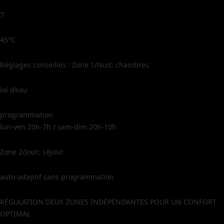
7
45°C
Réglages conseillés : Zone 1/Nuit: chambres
loi d’eau
programmation
lun-ven 20h-7h / sam-dim 20h-10h
Zone 2/Jour: séjour
auto-adaptif sans programmation
RÉGULATION DEUX ZONES INDÉPENDANTES POUR UN CONFORT
OPTIMAL