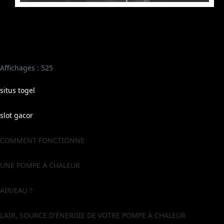
Affichages : 525
situs togel
slot gacor
COMMENT FONCTIONNE
UNE POMPE À CHALEUR
AIR/EAU ?
L'AIR, SOURCE D'ÉNERGIE DE VOTRE POMPE À CHALEUR