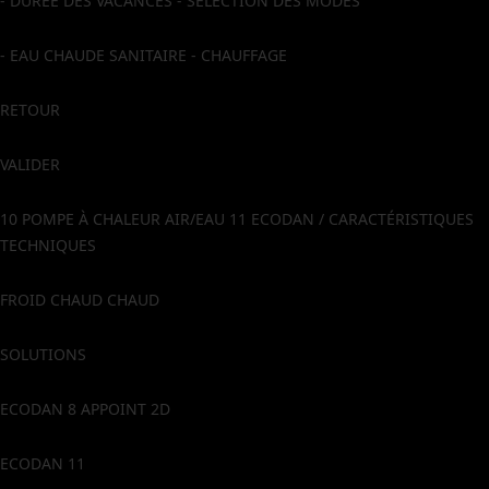
- DURÉE DES VACANCES - SÉLECTION DES MODES
- EAU CHAUDE SANITAIRE - CHAUFFAGE
RETOUR
VALIDER
10 POMPE À CHALEUR AIR/EAU 11 ECODAN / CARACTÉRISTIQUES
TECHNIQUES
FROID CHAUD CHAUD
SOLUTIONS
ECODAN 8 APPOINT 2D
ECODAN 11