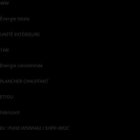
4kW
Énergie totale
UNITÉ EXTÉRIEURE
1kW
Énergie consommée
PLANCHER CHAUFFANT
ET/OU
Fabricant
Ex : PUHZ-W50VHA2 / EHPX-VM2C