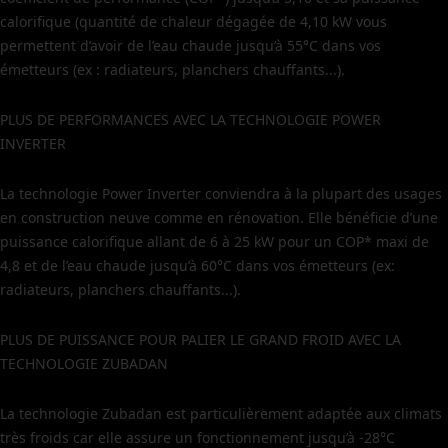
calorifique (quantité de chaleur dégagée de 4,10 kW vous
permettent d’avoir de l’eau chaude jusqu’à 55°C dans vos
émetteurs (ex : radiateurs, planchers chauffants...).
PLUS DE PERFORMANCES AVEC LA TECHNOLOGIE POWER
INVERTER
La technologie Power Inverter conviendra à la plupart des usages
en construction neuve comme en rénovation. Elle bénéficie d’une
puissance calorifique allant de 6 à 25 kW pour un COP* maxi de
4,8 et de l’eau chaude jusqu’à 60°C dans vos émetteurs (ex:
radiateurs, planchers chauffants...).
PLUS DE PUISSANCE POUR PALIER LE GRAND FROID AVEC LA
TECHNOLOGIE ZUBADAN
La technologie Zubadan est particulièrement adaptée aux climats
très froids car elle assure un fonctionnement jusqu’à -28°C