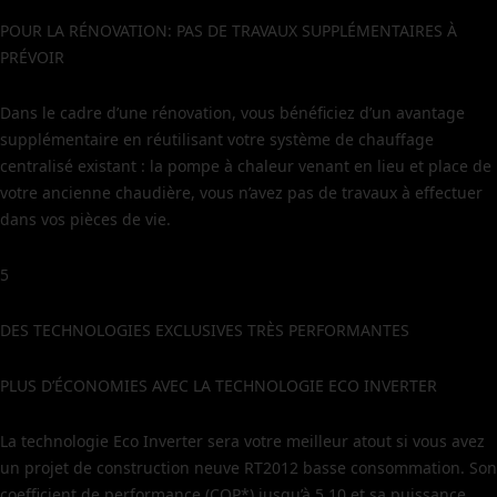
POUR LA RÉNOVATION: PAS DE TRAVAUX SUPPLÉMENTAIRES À
PRÉVOIR
Dans le cadre d’une rénovation, vous bénéficiez d’un avantage
supplémentaire en réutilisant votre système de chauffage
centralisé existant : la pompe à chaleur venant en lieu et place de
votre ancienne chaudière, vous n’avez pas de travaux à effectuer
dans vos pièces de vie.
5
DES TECHNOLOGIES EXCLUSIVES TRÈS PERFORMANTES
PLUS D’ÉCONOMIES AVEC LA TECHNOLOGIE ECO INVERTER
La technologie Eco Inverter sera votre meilleur atout si vous avez
un projet de construction neuve RT2012 basse consommation. Son
coefficient de performance (COP*) jusqu’à 5,10 et sa puissance