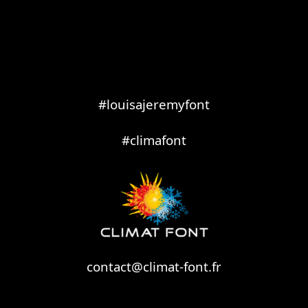
#louisajeremyfont
#climafont
contact@climat-font.fr