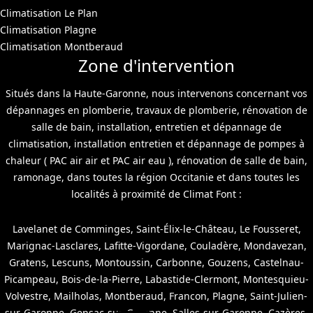
Climatisation Le Plan
Climatisation Plagne
Climatisation Montberaud
Zone d'intervention
Situés dans la Haute-Garonne, nous intervenons concernant vos
dépannages en plomberie, travaux de plomberie, rénovation de
salle de bain, installation, entretien et dépannage de
climatisation, installation entretien et dépannage de pompes à
chaleur ( PAC air air et PAC air eau ), rénovation de salle de bain,
ramonage, dans toutes la région Occitanie et dans toutes les
localités à proximité de Climat Font :
Lavelanet de Comminges, Saint-Élix-le-Château, Le Fousseret,
Marignac-Lasclares, Lafitte-Vigordane, Couladère, Mondavezan,
Gratens, Lescuns, Montoussin, Carbonne, Gouzens, Castelnau-
Picampeau, Bois-de-la-Pierre, Labastide-Clermont, Montesquieu-
Volvestre, Mailholas, Montberaud, Francon, Plagne, Saint-Julien-
sur-Garonne, Gensac-sur-Garonne, Salles-sur-Garonne, Cazères,