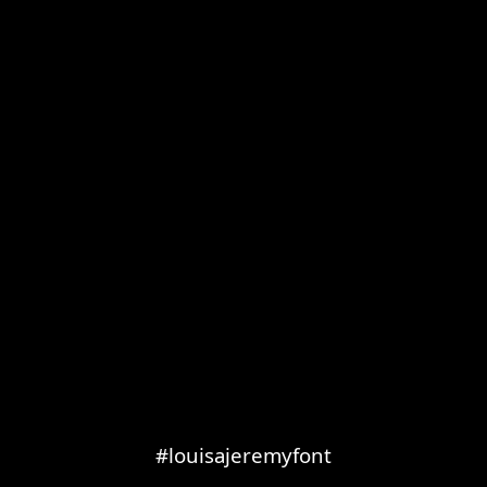
#louisajeremyfont