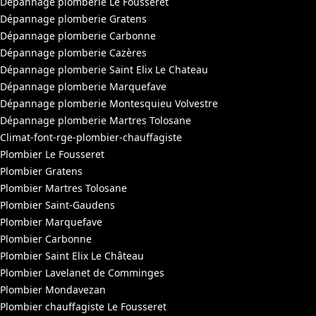
Dépannage plomberie Le Fousseret
Dépannage plomberie Gratens
Dépannage plomberie Carbonne
Dépannage plomberie Cazères
Dépannage plomberie Saint Elix Le Chateau
Dépannage plomberie Marquefave
Dépannage plomberie Montesquieu Volvestre
Dépannage plomberie Martres Tolosane
Climat-font-rge-plombier-chauffagiste
Plombier Le Fousseret
Plombier Gratens
Plombier Martres Tolosane
Plombier Saint-Gaudens
Plombier Marquefave
Plombier Carbonne
Plombier Saint Elix Le Château
Plombier Lavelanet de Comminges
Plombier Mondavezan
Plombier chauffagiste Le Fousseret