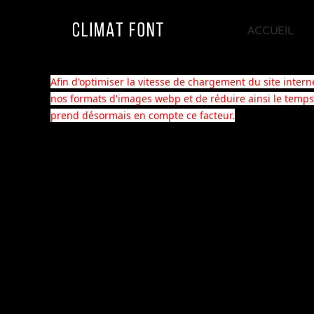
ACCUEIL
Afin d'optimiser la vitesse de chargement du site inter
nos formats d'images webp et de réduire ainsi le temp
prend désormais en compte ce facteur.