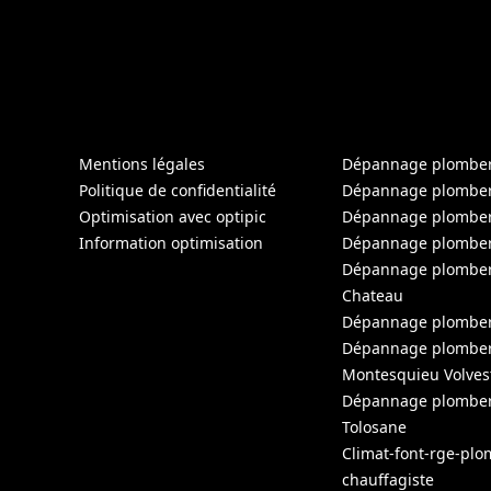
Mentions légales
Dépannage plomberi
Politique de confidentialité
Dépannage plomber
Optimisation avec optipic
Dépannage plomber
Information optimisation
Dépannage plomber
Dépannage plomberie
Chateau
Dépannage plomber
Dépannage plomber
Montesquieu Volves
Dépannage plomber
Tolosane
Climat-font-rge-plo
chauffagiste