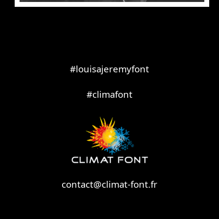
#louisajeremyfont
#climafont
contact@climat-font.fr