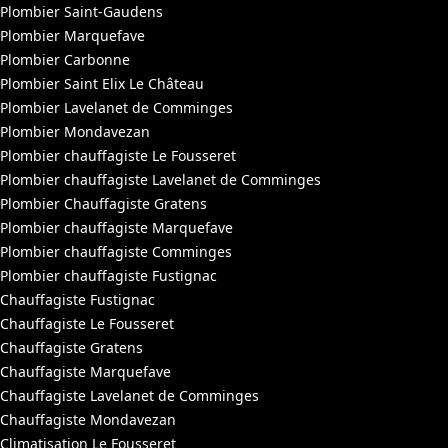
Plombier Saint-Gaudens
Plombier Marquefave
Plombier Carbonne
Plombier Saint Elix Le Château
Plombier Lavelanet de Comminges
Plombier Mondavezan
Plombier chauffagiste Le Fousseret
Plombier chauffagiste Lavelanet de Comminges
Plombier Chauffagiste Gratens
Plombier chauffagiste Marquefave
Plombier chauffagiste Comminges
Plombier chauffagiste Fustignac
Chauffagiste Fustignac
Chauffagiste Le Fousseret
Chauffagiste Gratens
Chauffagiste Marquefave
Chauffagiste Lavelanet de Comminges
Chauffagiste Mondavezan
Climatisation Le Fousseret