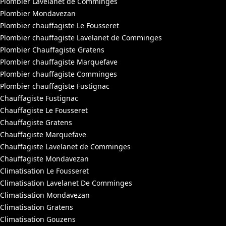
Plombier Lavelanet de Comminges
Plombier Mondavezan
Plombier chauffagiste Le Fousseret
Plombier chauffagiste Lavelanet de Comminges
Plombier Chauffagiste Gratens
Plombier chauffagiste Marquefave
Plombier chauffagiste Comminges
Plombier chauffagiste Fustignac
Chauffagiste Fustignac
Chauffagiste Le Fousseret
Chauffagiste Gratens
Chauffagiste Marquefave
Chauffagiste Lavelanet de Comminges
Chauffagiste Mondavezan
Climatisation Le Fousseret
Climatisation Lavelanet De Comminges
Climatisation Mondavezan
Climatisation Gratens
Climatisation Gouzens