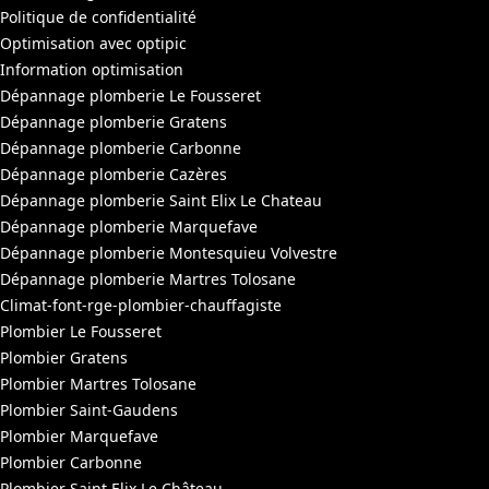
Politique de confidentialité
Optimisation avec optipic
Information optimisation
Dépannage plomberie Le Fousseret
Dépannage plomberie Gratens
Dépannage plomberie Carbonne
Dépannage plomberie Cazères
Dépannage plomberie Saint Elix Le Chateau
Dépannage plomberie Marquefave
Dépannage plomberie Montesquieu Volvestre
Dépannage plomberie Martres Tolosane
Climat-font-rge-plombier-chauffagiste
Plombier Le Fousseret
Plombier Gratens
Plombier Martres Tolosane
Plombier Saint-Gaudens
Plombier Marquefave
Plombier Carbonne
Plombier Saint Elix Le Château