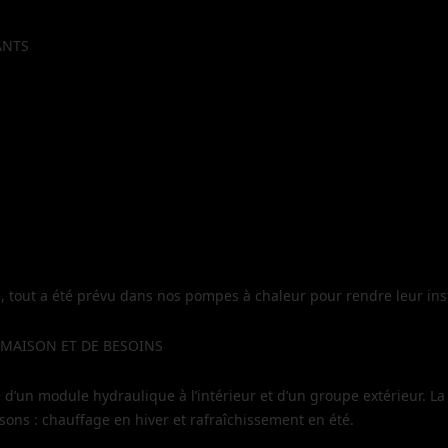
ANTS
out a été prévu dans nos pompes à chaleur pour rendre leur instal
MAISON ET DE BESOINS
d’un module hydraulique à l’intérieur et d’un groupe extérieur. L
sons : chauffage en hiver et rafraîchissement en été.