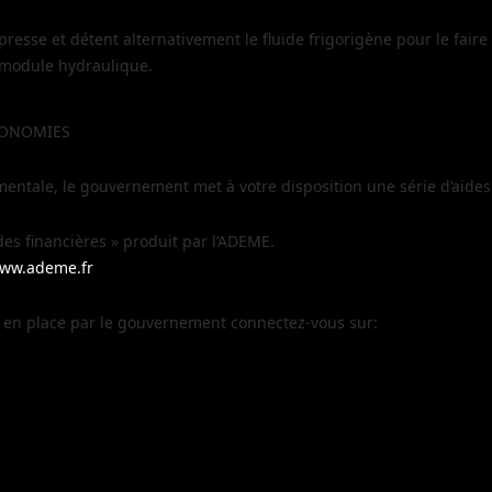
sse et détent alternativement le fluide frigorigène pour le faire pa
du module hydraulique.
́CONOMIES
tale, le gouvernement met à votre disposition une série d’aides 
des financières » produit par l’ADEME.
www.ademe.fr
es en place par le gouvernement connectez-vous sur: