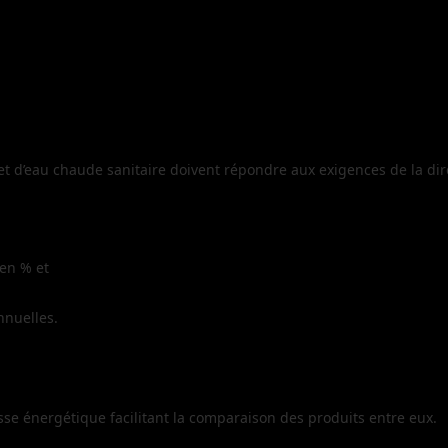
d’eau chaude sanitaire doivent répondre aux exigences de la direc
 en % et
nnuelles.
se énergétique facilitant la comparaison des produits entre eux.