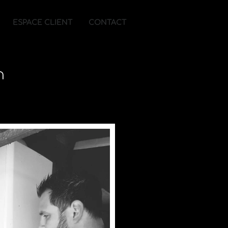
ESPACE CLIENT
CONTACT
n