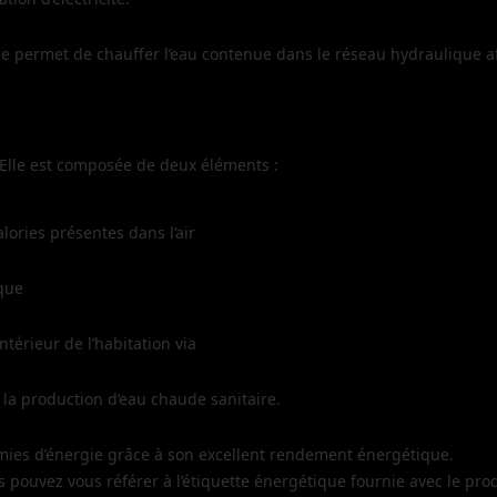
gie permet de chauffer l’eau contenue dans le réseau hydraulique a
Elle est composée de deux éléments :
lories présentes dans l’air
ique
ntérieur de l’habitation via
 la production d’eau chaude sanitaire.
omies d’énergie grâce à son excellent rendement énergétique.
uvez vous référer à l’étiquette énergétique fournie avec le prod