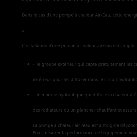
Dans le cas d’une pompe à chaleur Air/Eau, cette éner
3
L’installation d’une pompe à chaleur air/eau est simple. 
- le groupe extérieur qui capte gratuitement les ca
extérieur pour les diffuser dans le circuit hydraul
- le module hydraulique qui diffuse la chaleur à l’i
des radiateurs ou un plancher chauffant et assure
La pompe à chaleur air /eau est à l’origine d’écon
Pour mesurer la performance de l’équipement vous po