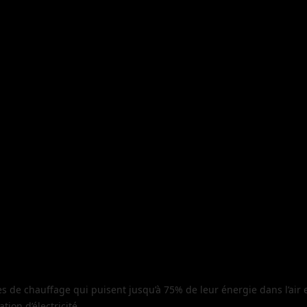
s de chauffage qui puisent jusqu’à 75% de leur énergie dans l’air
ion d’électricité.