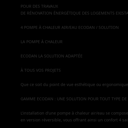
POUR DES TRAVAUX
DE RÉNOVATION ÉNERGÉTIQUE DES LOGEMENTS EXIST
4 POMPE À CHALEUR AIR/EAU ECODAN / SOLUTION
LA POMPE À CHALEUR
ECODAN LA SOLUTION ADAPTÉE
À TOUS VOS PROJETS
Que ce soit du point de vue esthétique ou ergonomique, t
GAMME ECODAN : UNE SOLUTION POUR TOUT TYPE DE 
L’installation d’une pompe à chaleur air/eau se compose 
en version réversible, vous offrant ainsi un confort 4 sai