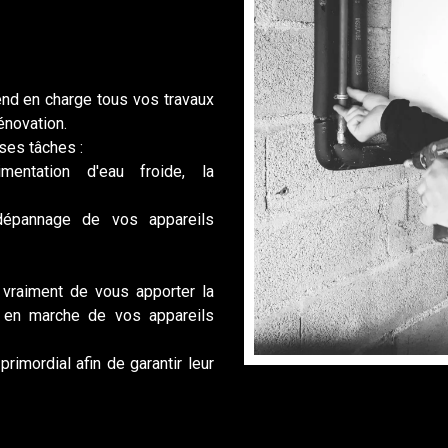
nd en charge tous vos travaux
énovation.
ses tâches :
imentation d'eau froide, la
 dépannage de vos appareils
vraiment de vous apporter la
e en marche de vos appareils
rimordial afin de garantir leur