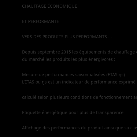
CHAUFFAGE ÉCONOMIQUE
ET PERFORMANTE
VERS DES PRODUITS PLUS PERFORMANTS ...
Depuis septembre 2015 les équipements de chauffage et 
du marché les produits les plus énergivores :
Mesure de performances saisonnalisées (ETAS ŋs)
L’ETAS ou ŋs est un indicateur de performance exprimé
calculé selon plusieurs conditions de fonctionnement a
Etiquette énergétique pour plus de transparence
Affichage des performances du produit ainsi que sa clas