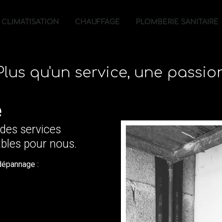
CLIMATISATION
CHAUFFAGE
PLOMBERIE SANITAIRE
Plus qu'un service, une passio
e
: des services
bles pour nous.
dépannage :