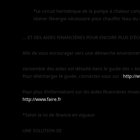
*Le circuit hermétique de la pompe à chaleur compre
libérer l’énergie nécessaire pour chauffer l’eau 
... ET DES AIDES FINANCIÈRES POUR ENCORE PLUS D'E
Afin de vous encourager vers une démarche environnemen
L’ensemble des aides est détaillé dans le guide des « Ai
Pour télécharger le guide, connectez-vous sur :
http://
Pour plus d’informations sur les aides financières mis
http://www.faire.fr
*Selon la loi de finance en vigueur
UNE SOLUTION DE