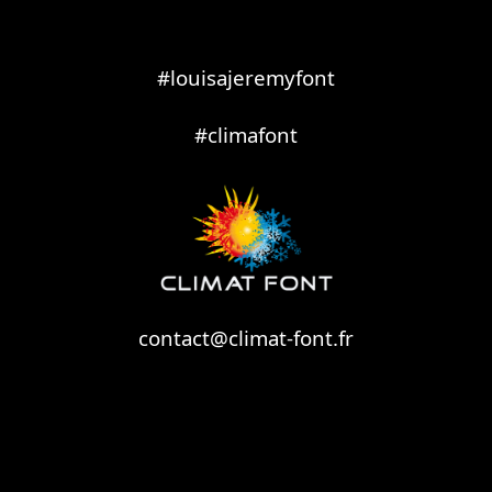
#louisajeremyfont
#climafont
contact@climat-font.fr