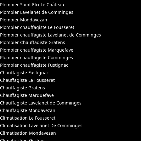
Plombier Saint Elix Le Château
Plombier Lavelanet de Comminges
Plombier Mondavezan
Plombier chauffagiste Le Fousseret
Plombier chauffagiste Lavelanet de Comminges
Plombier Chauffagiste Gratens
Plombier chauffagiste Marquefave
Plombier chauffagiste Comminges
Plombier chauffagiste Fustignac
Chauffagiste Fustignac
Chauffagiste Le Fousseret
Chauffagiste Gratens
Chauffagiste Marquefave
Chauffagiste Lavelanet de Comminges
Chauffagiste Mondavezan
Climatisation Le Fousseret
Climatisation Lavelanet De Comminges
Climatisation Mondavezan
Climatisation Gratens