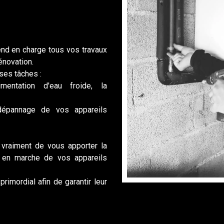
nd en charge tous vos travaux
énovation.
ses tâches :
imentation d'eau froide, la
 dépannage de vos appareils
vraiment de vous apporter la
e en marche de vos appareils
rimordial afin de garantir leur