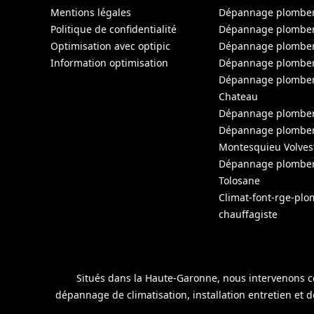
Mentions légales
Dépannage plomberi
Politique de confidentialité
Dépannage plomber
Optimisation avec optipic
Dépannage plomber
Information optimisation
Dépannage plomber
Dépannage plomberie
Chateau
Dépannage plomber
Dépannage plomber
Montesquieu Volves
Dépannage plomber
Tolosane
Climat-font-rge-plo
chauffagiste
Situés dans la Haute-Garonne, nous intervenons co
dépannage de climatisation, installation entretien et 