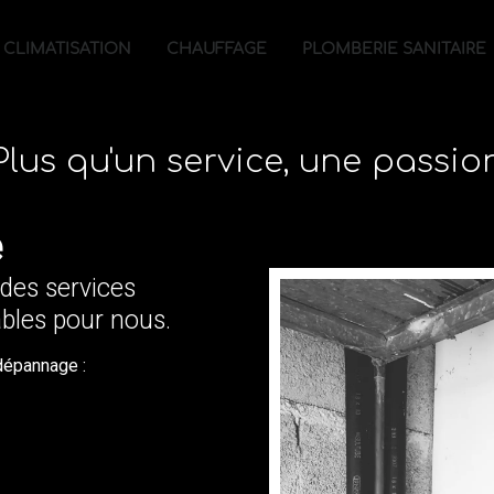
CLIMATISATION
CHAUFFAGE
PLOMBERIE SANITAIRE
Plus qu'un service, une passio
e
: des services
bles pour nous.
dépannage :