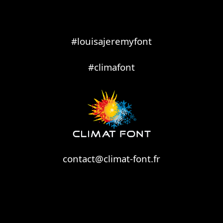
#louisajeremyfont
#climafont
contact@climat-font.fr