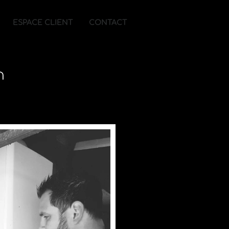
ESPACE CLIENT
CONTACT
n